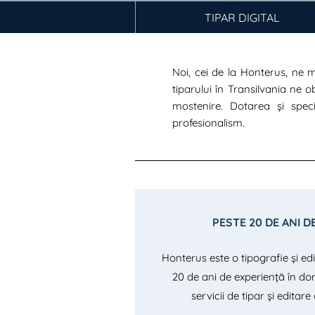
TIPAR DIGITAL
Noi, cei de la Honterus, ne 
tiparului în Transilvania ne
mostenire. Dotarea și speci
profesionalism.
PESTE 20 DE ANI D
Honterus este o tipografie și edi
20 de ani de experiență în dom
servicii de tipar și editare 