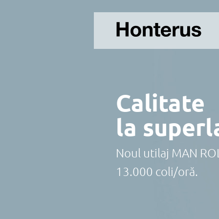
Calitate
la superl
Noul utilaj MAN R
13.000 coli/oră.