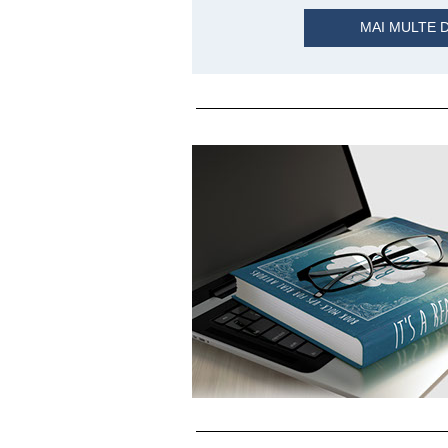
MAI MULTE D