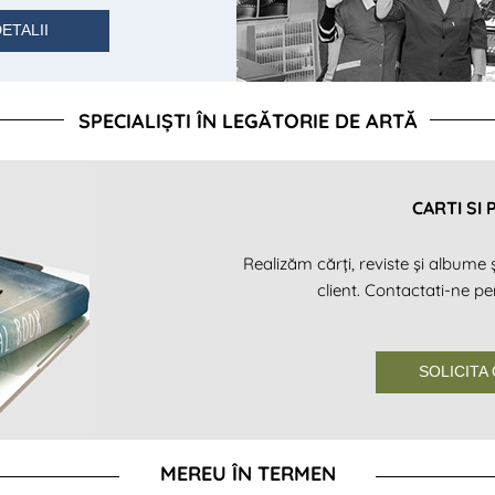
ETALII
SPECIALIȘTI ÎN LEGĂTORIE DE ARTĂ
CARTI SI 
Realizăm cărți, reviste și albume și
client. Contactati-ne pe
SOLICITA
MEREU ÎN TERMEN