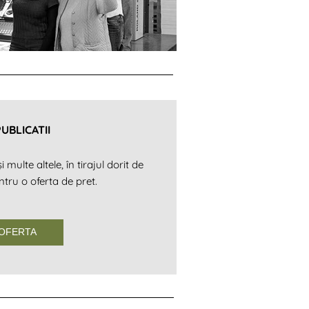
PUBLICATII
 multe altele, în tirajul dorit de
ntru o oferta de pret.
 OFERTA