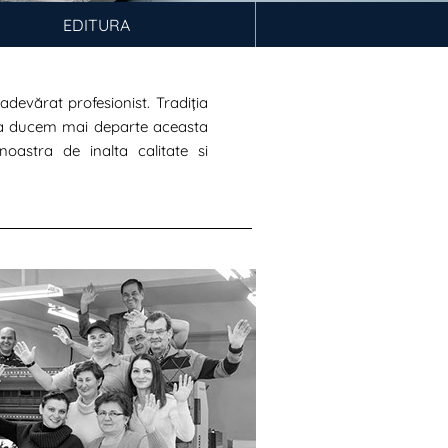
EDITURA
devărat profesionist. Tradiția
 sa ducem mai departe aceasta
noastra de inalta calitate si